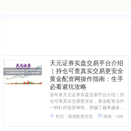
天元证券实盘交易平台介绍
｜持仓可查真实交易更安全
黄金配资网操作指南：生手
必看避坑攻略
连年来天元证券实盘交易平台介绍｜持
仓可查真实交易更安全，黄金配资当作
一种杠杆投资神色，诱骗了越来越多投
资者的和蔼。所谓黄金配资，是指投资
栏目：股票配资交流
阅读：128
者通过配资平台借入资金，....