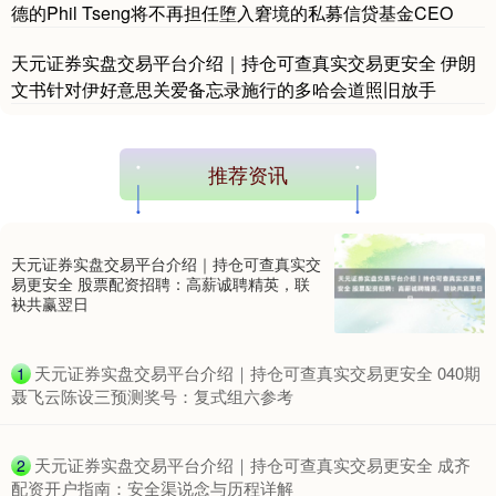
德的Phil Tseng将不再担任堕入窘境的私募信贷基金CEO
天元证券实盘交易平台介绍｜持仓可查真实交易更安全 伊朗
文书针对伊好意思关爱备忘录施行的多哈会道照旧放手
推荐资讯
天元证券实盘交易平台介绍｜持仓可查真实交
易更安全 股票配资招聘：高薪诚聘精英，联
袂共赢翌日
​天元证券实盘交易平台介绍｜持仓可查真实交易更安全 040期
1
聂飞云陈设三预测奖号：复式组六参考
​天元证券实盘交易平台介绍｜持仓可查真实交易更安全 成齐
2
配资开户指南：安全渠说念与历程详解