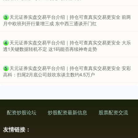
​天元证券实盘交易平台介绍｜持仓可查真实交易更安全 前两
3
月中欧班列开行量增三成 东中西三通谈开门红
​天元证券实盘交易平台介绍｜持仓可查真实交易更安全 大乐
4
透1关键数据转机不定 这1码能否再续神奇走势
​天元证券实盘交易平台介绍｜持仓可查真实交易更安全 安彩
5
高科：扫尾2月底公司鼓吹东谈主数约4.5万户
配资炒股论坛
炒股配资最新信息
股票配资交流
友情链接：