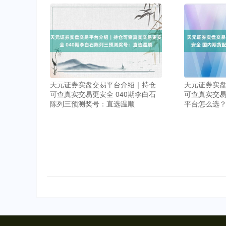
天元证券实盘交易平台介绍｜持仓
天元证券实
可查真实交易更安全 040期李白石
可查真实交易
陈列三预测奖号：直选温顺
平台怎么选