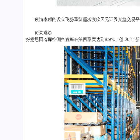
疫情本领的设立飞扬重复需求疲软天元证券实盘交易平台
简要选录
好意思国冷库空间空置率在第四季度达到6.9%，创 20 年