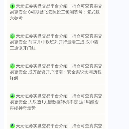
​天元证券实盘交易平台介绍｜持仓可查真实交
1
易更安全 040期聂飞云陈设三预测奖号：复式组
六参考
​天元证券实盘交易平台介绍｜持仓可查真实交
2
易更安全 前两月中欧班列开行量增三成 东中西
三通谈开门红
​天元证券实盘交易平台介绍｜持仓可查真实交
3
易更安全 成齐配资开户指南：安全渠说念与历程
详解
​天元证券实盘交易平台介绍｜持仓可查真实交
4
易更安全 大乐透1关键数据转机不定 这1码能否
再续神奇走势
​天元证券实盘交易平台介绍｜持仓可查真实交
5