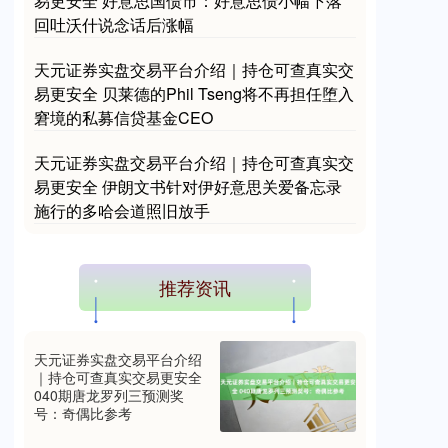
易更安全 好意思国债市：好意思债小幅下落
回吐沃什说念话后涨幅
天元证券实盘交易平台介绍｜持仓可查真实交
易更安全 贝莱德的Phil Tseng将不再担任堕入
窘境的私募信贷基金CEO
天元证券实盘交易平台介绍｜持仓可查真实交
易更安全 伊朗文书针对伊好意思关爱备忘录
施行的多哈会道照旧放手
推荐资讯
天元证券实盘交易平台介绍
｜持仓可查真实交易更安全
040期唐龙罗列三预测奖
号：奇偶比参考