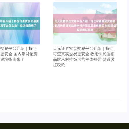
盘交易平台介绍｜持仓
天元证券实盘交易平台介绍｜持仓
更安全 国内期货配资
可查真实交易更安全 收用快餐连锁
？避坑指南来了
品牌米村拌饭运营主体被罚 躲避缴
征税款