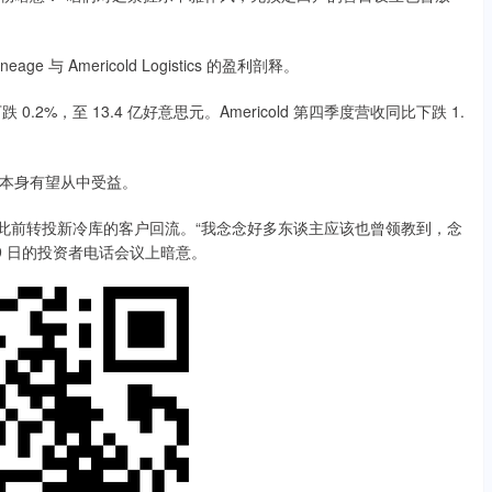
Americold Logistics 的盈利剖释。
跌 0.2%，至 13.4 亿好意思元。Americold 第四季度营收同比下跌 1.
本身有望从中受益。
部分此前转投新冷库的客户回流。“我念念好多东谈主应该也曾领教到，念
19 日的投资者电话会议上暗意。